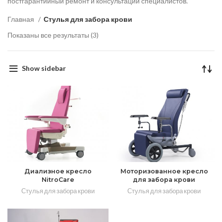
постгарантийный ремонт и консультации специалистов.
Главная
Стулья для забора крови
Показаны все результаты (3)
Show sidebar
Диализное кресло
Моторизованное кресло
NitroCare
для забора крови
Стулья для забора крови
Стулья для забора крови