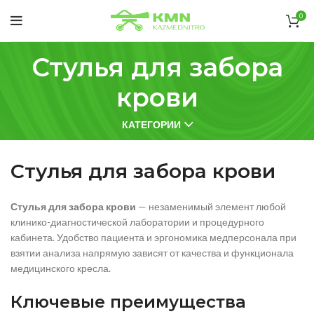
0
Стулья для забора
крови
КАТЕГОРИИ
Стулья для забора крови
Стулья для забора крови
— незаменимый элемент любой
клинико-диагностической лаборатории и процедурного
кабинета. Удобство пациента и эргономика медперсонала при
взятии анализа напрямую зависят от качества и функционала
медицинского кресла.
Ключевые преимущества