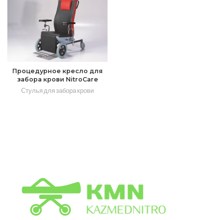
Процедурное кресло для
забора крови NitroCare
Стулья для забора крови