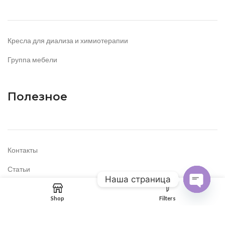
Кресла для диализа и химиотерапии
Группа мебели
Полезное
Контакты
Статьи
Наша страница
OPEN
Shop
Filters
CHATY
Copyright "KAZMEDNITRO" © 2023 | Разработка сайта
IPROD.KZ