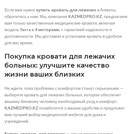
Если вам нужно
купить кровать для лежачих
в Алматы,
обратитесь к нам. Мы, компания
KAZMEDPRO.KZ
, предлагаем
вам только качественные медицинские кровати, включая
модель
Serra с 4 моторами
, с гарантией надежности и
долговечности. Мы доставим и установим кровать в удобное
для вас время.
Покупка кровати для лежачих
больных: улучшите качество
жизни ваших близких
Не ждите, пока проблемы с комфортом станут серьезными —
выберите кровать для лежачих больных, которая обеспечит
вашему близкому человеку необходимый уход и комфорт.
KAZMEDPRO.KZ
позаботится о вашем удобстве и предложит
вам лучший выбор медицинской мебели для дома и
учреждений.
Купить кровать для лежачих
— это не просто покупка