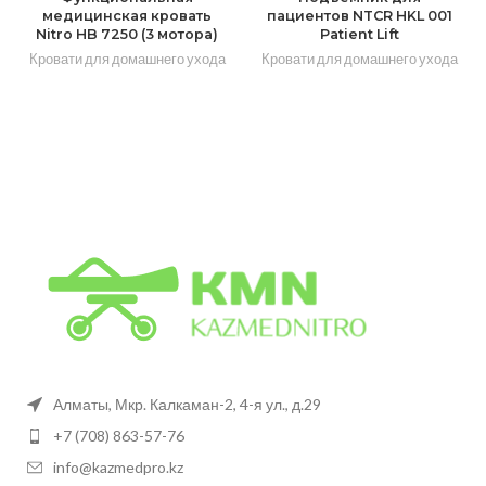
медицинская кровать
пациентов NTCR HKL 001
Nitro HB 7250 (3 мотора)
Patient Lift
Кровати для домашнего ухода
Кровати для домашнего ухода
Алматы, Мкр. Калкаман-2, 4-я ул., д.29
+7 (708) 863-57-76
info@kazmedpro.kz