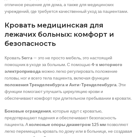
отличное решение для дома, а также для медицинских
учреждений, где требуется качественный уход за пациентами.
Кровать медицинская для
лежачих больных: комфорт и
безопасность
Кровать
Serra
— это не просто мебель, это настоящий
помощник в уходе за больным. С помощью
4-х моторного
электропривода
можно легко регулировать положение
головы, ног и всего тела пациента, включая функции
положения Тренделенбурга и Анти-Тренделенбурга
. Эти
функции помогают улучшить циркуляцию крови и
обеспечивают комфорт при длительном пребывании в кровати.
Боковые ограждения
, которые идут с кроватью,
предотвращают падения и обеспечивают безопасность
пациента. А
колесные опоры диаметром 125 мм
позволяют
легко перемещать кровать по дому или в больнице, не создавая