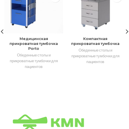
Медицинская
Компактная
прикроватная тумбочка
прикроватная тумбочка
Porto
Обеденные столы и
Обеденные столы и
прикроватные тумбочки для
прикроватные тумбочки для
пациентов
пациентов