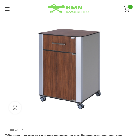
0
нажмите, чтобы увеличить
Главная
Обеденные столы и прикроватные тумбочки для пациентов