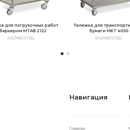
а для погрузочных работ
Тележка для транспорт
 барьером MTAB 2122
бумаги MKT 4050
KAZMEDSTEEL
KAZMEDSTEEL
Навигация
Главная