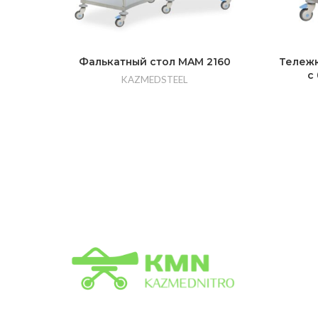
Фалькатный стол MAM 2160
Тележк
с
KAZMEDSTEEL