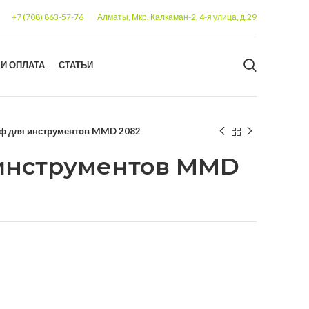
+7 (708) 863-57-76
Алматы, Мкр. Калкаман-2, 4-я улица, д.29
 И ОПЛАТА
СТАТЬИ
ф для инструментов MMD 2082
инструментов MMD