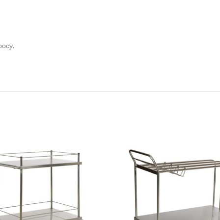
росу.