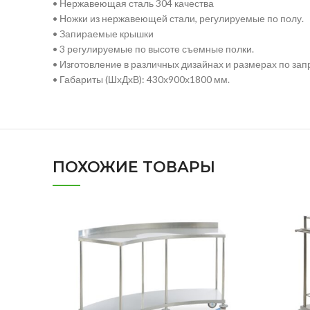
• Нержавеющая сталь 304 качества
• Ножки из нержавеющей стали, регулируемые по полу.
• Запираемые крышки
• 3 регулируемые по высоте съемные полки.
• Изготовление в различных дизайнах и размерах по зап
• Габариты (ШхДхВ): 430х900х1800 мм.
ПОХОЖИЕ ТОВАРЫ