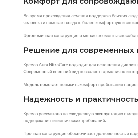
Комфорт для сопровождаю
Во время прохождения лечения поддержка близких люде
человека и помогает создать более комфортную и спок
Эргономичная конструкция и мягкие элементы способс
Решение для современных 
Кресло Aura NitroCare подходит для оснащения диализн
Современный внешний вид позволяет гармонично интегр
Модель помогает повысить комфорт пребывания пациент
Надежность и практичност
Кресло рассчитано на ежедневную эксплуатацию в медиц
поддержания гигиенических требований.
Прочная конструкция обеспечивает долговечность и на