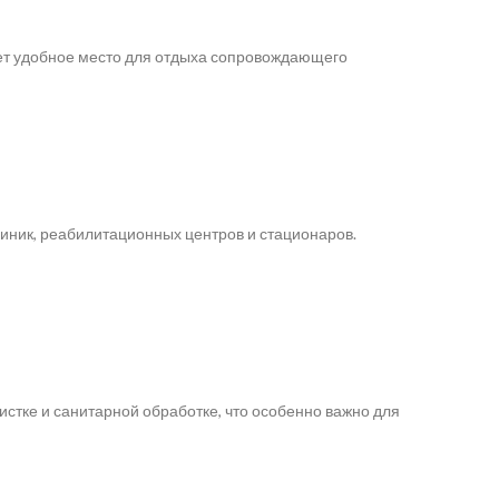
ет удобное место для отдыха сопровождающего
линик, реабилитационных центров и стационаров.
стке и санитарной обработке, что особенно важно для