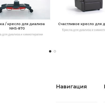
ка / кресло для диализа
Счастливое кресло для 
NHS-870
Кресла для диализа и химиот
а для диализа и химиотерапии
Навигация