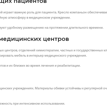
щих пациентов
й играет важную роль для пациента. Кресло компаньон обеспечива
ойную атмосферу в медицинском учреждении.
твуют удобному размещению на протяжении длительного времени.
медицинских центров
ых центров, отделений химиотерапии, частных и государственных к
ировать мебель в интерьер медицинского учреждения.
ов и их близких во время лечения и реабилитации.
ь
инских учреждениях. Материалы обивки устойчивы к регулярной очи
дежность при интенсивном использовании.