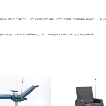
 диализных отделениях, центрах химиотерапии, реабилитационных у
ора медицинской мебели для оснащения вашего учреждения.