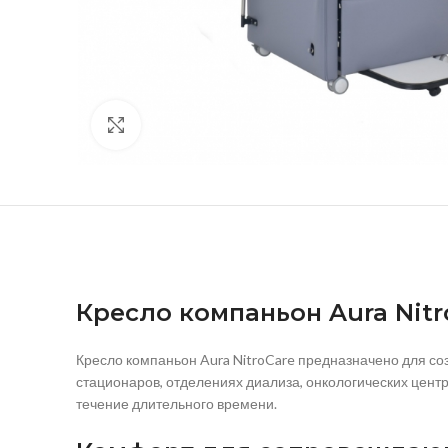
нажмите, чтобы увеличить
Кресло компаньон Aura Nitr
Кресло компаньон Aura NitroCare предназначено для с
стационаров, отделениях диализа, онкологических центр
течение длительного времени.