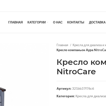
ГЛАВНАЯ
КАТЕГОРИИ
О НАС
КОНТАКТЫ
ДОСТАВКА
Главная
Кресла для диализа и
Кресло компаньон Аура NitroCa
Кресло ко
NitroCare
Артикул:
321bb37f76c6
Категория:
Кресла для диализ