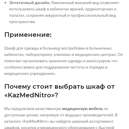
Эстетичный дизайн.
Лаконичный внешний вид позволяет
использовать шкаф в кабинетах врачей, ординаторских и
палатах, сохраняя аккуратный и профессиональный вид
пространства.
Применение:
Шкаф для одежды в больницу востребован в больничных
кабинетах, лабораториях, клиниках и медицинских центрах. Он
помогает организовать хранение одежды и аксессуаров, что
особенно важно для поддержания чистоты и порядка в
медицинских учреждениях.
Почему стоит выбрать шкаф от
«KazMedNitro»?
Мы предлагаем качественную
медицинскую мебель
по
доступным ценам, напрямую от ведущих производителей. В
каталоге «KazMedNitro» вы найдете широкий ассортимент
шкафов, носилок и медицинского оборудования с быстрой