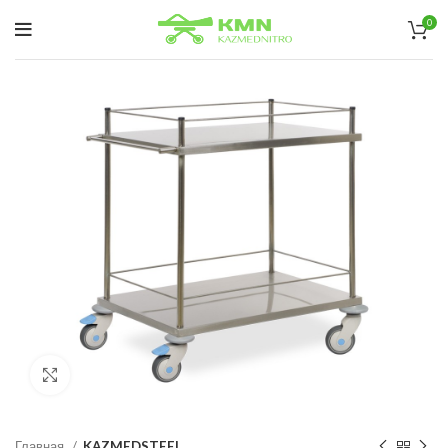
0
нажмите, чтобы увеличить
Главная
KAZMEDSTEEL