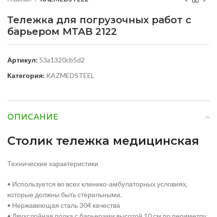
Тележка для погрузочных работ с
барьером MTAB 2122
Артикул:
53a1320cb5d2
Категория:
KAZMEDSTEEL
ОПИСАНИЕ
Столик тележка медицинская
Технические характеристики
• Используется во всех клинико-амбулаторных условиях,
которые должны быть стерильными.
• Нержавеющая сталь 304 качества
• Двухслойная полка с барьерами высотой 10 см по периметру.