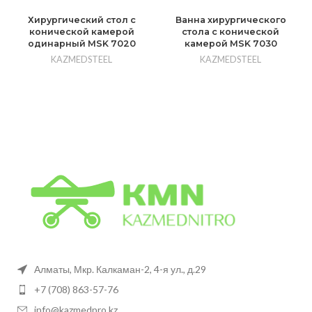
Хирургический стол с
Ванна хирургического
конической камерой
стола с конической
одинарный MSK 7020
камерой MSK 7030
KAZMEDSTEEL
KAZMEDSTEEL
Алматы, Мкр. Калкаман-2, 4-я ул., д.29
+7 (708) 863-57-76
info@kazmedpro.kz