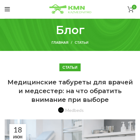
0
Блог
ГЛАВНАЯ
СТАТЬИ
СТАТЬИ
Медицинские табуреты для врачей
и медсестер: на что обратить
внимание при выборе
Medbeds
18
ИЮН