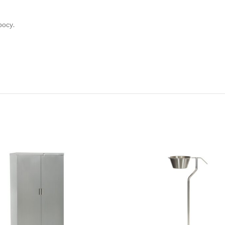
росу.