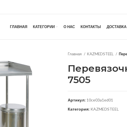
ГЛАВНАЯ
КАТЕГОРИИ
О НАС
КОНТАКТЫ
ДОСТАВКА
Главная
KAZMEDSTEEL
Пер
Перевязоч
7505
Артикул:
10ce03a1ed01
Категория:
KAZMEDSTEEL