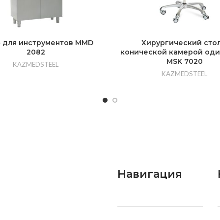
 для инструментов MMD
Хирургический стол
2082
конической камерой од
MSK 7020
KAZMEDSTEEL
KAZMEDSTEEL
Навигация