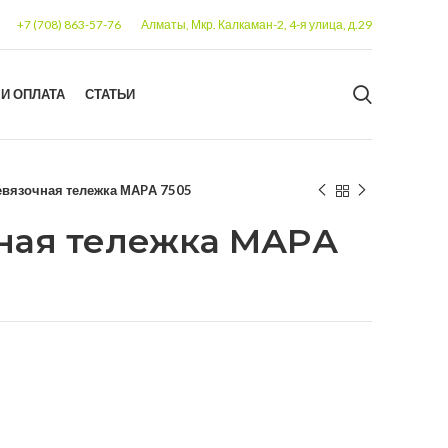
+7 (708) 863-57-76
Алматы, Мкр. Калкаман-2, 4-я улица, д.29
 И ОПЛАТА
СТАТЬИ
евязочная тележка МАPА 7505
ная тележка МАPА