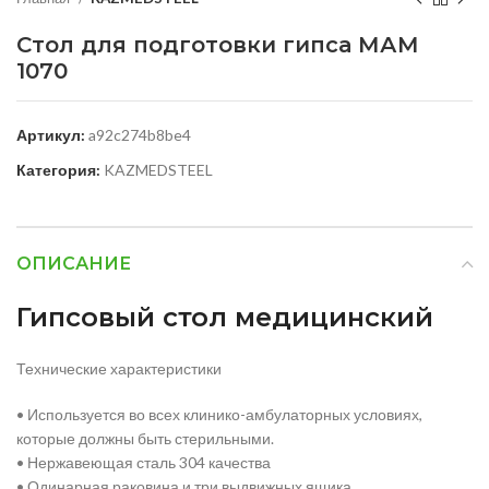
Стол для подготовки гипса МАМ
1070
Артикул:
a92c274b8be4
Категория:
KAZMEDSTEEL
ОПИСАНИЕ
Гипсовый стол медицинский
Технические характеристики
• Используется во всех клинико-амбулаторных условиях,
которые должны быть стерильными.
• Нержавеющая сталь 304 качества
• Одинарная раковина и три выдвижных ящика