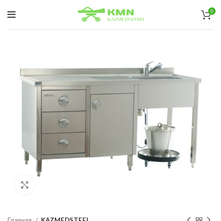
0
нажмите, чтобы увеличить
Главная
KAZMEDSTEEL