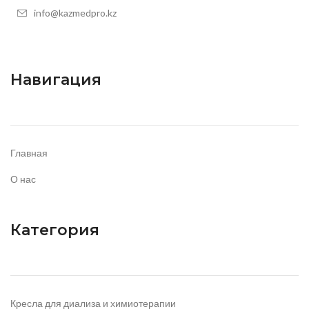
info@kazmedpro.kz
Навигация
Главная
О нас
Категория
Кресла для диализа и химиотерапии