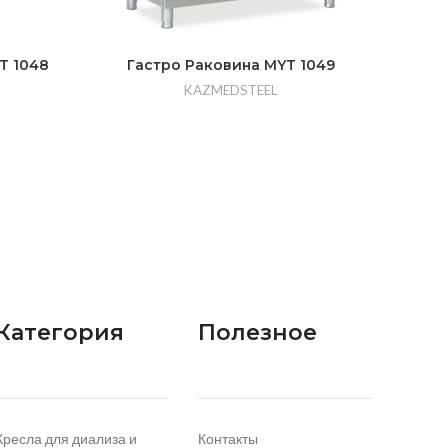
T 1048
Гастро Раковина MYT 1049
Фа
KAZMEDSTEEL
Категория
Полезное
Кресла для диализа и
Контакты