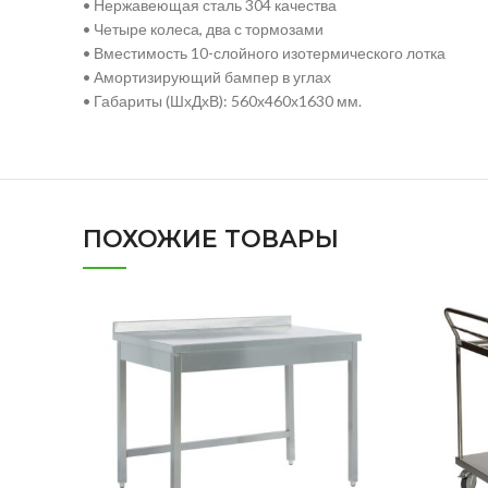
• Нержавеющая сталь 304 качества
• Четыре колеса, два с тормозами
• Вместимость 10-слойного изотермического лотка
• Амортизирующий бампер в углах
• Габариты (ШхДхВ): 560х460х1630 мм.
ПОХОЖИЕ ТОВАРЫ